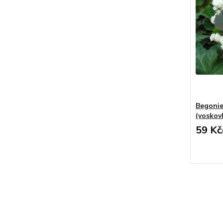
Begonie
(voskov
59 Kč