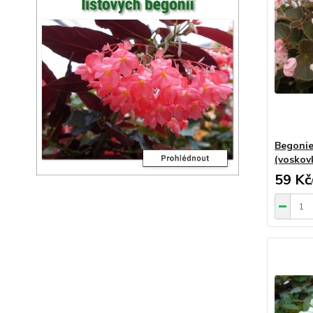
Begonie
(voskov
59 Kč