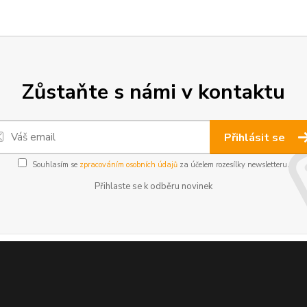
Zůstaňte s námi v kontaktu
Přihlásit se
Souhlasím se
zpracováním osobních údajů
za účelem rozesílky newsletteru.
Přihlaste se k odběru novinek