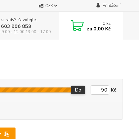
Přihlášení
CZK
 si rady? Zavolejte.
0
ks
 603 996 859
za
0,00 Kč
á 9:00 - 12:00 13:00 - 17:00
Do
Kč
y