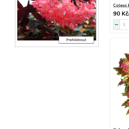
Coleus 
90 Kč