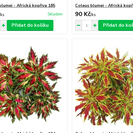
blumei - Africká kopřiva 185
Coleus blumei - Africká kopř
90 Kč
Skladem
/
ks
/
ks
Přidat do košíku
Přidat do ko