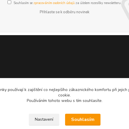
Souhlasím se
zpracováním osobních údajů
za účelem rozesílky newsletteru.
Přihlaste se k odběru novinek
ky používají k zajištění co nejlepšího zákaznického komfortu při jejich
cookie.
Používáním tohoto webu s tím souhlasíte.
Souhlasím
Nastavení