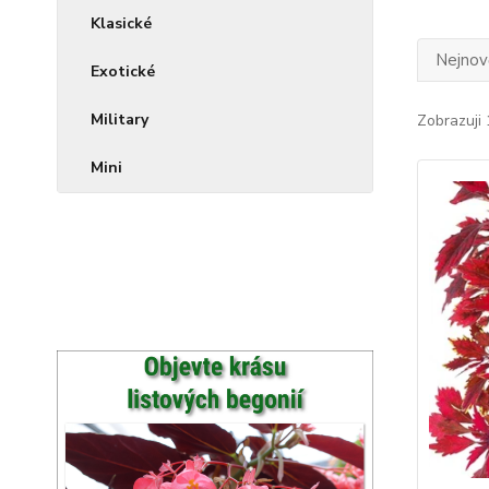
Klasické
Nejnově
Exotické
Military
Zobrazuji 
Mini