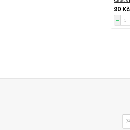
Coleus 
90 Kč