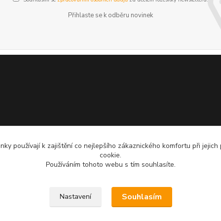
Přihlaste se k odběru novinek
ky používají k zajištění co nejlepšího zákaznického komfortu při jejich
cookie.
Používáním tohoto webu s tím souhlasíte.
Souhlasím
Nastavení