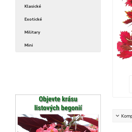
Klasické
Exotické
Military
Mini
Kompl