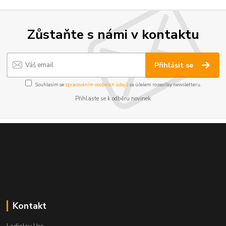
Zůstaňte s námi v kontaktu
Přihlásit se
Souhlasím se
zpracováním osobních údajů
za účelem rozesílky newsletteru.
Přihlaste se k odběru novinek
Kontakt