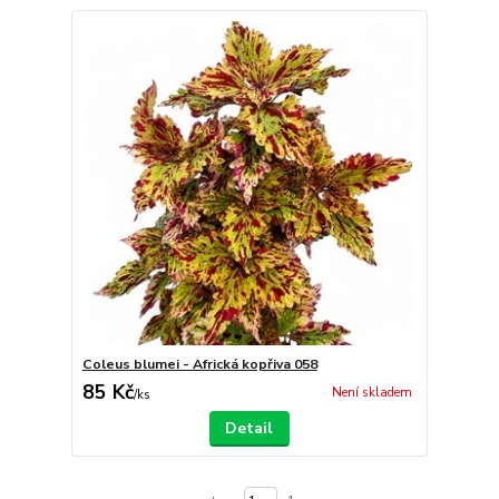
Coleus blumei - Africká kopřiva 058
85 Kč
Není skladem
/
ks
Detail