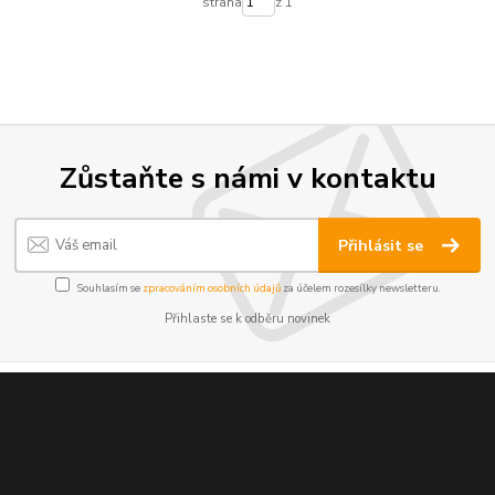
strana
z 1
Zůstaňte s námi v kontaktu
Přihlásit se
Souhlasím se
zpracováním osobních údajů
za účelem rozesílky newsletteru.
Přihlaste se k odběru novinek