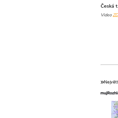
Česká t
Video
ZD