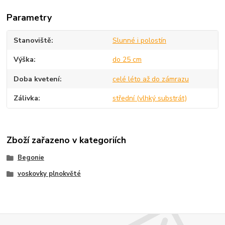
Parametry
Stanoviště
Slunné i polostín
Výška
do 25 cm
Doba kvetení
celé léto až do zámrazu
Zálivka
střední (vlhký substrát)
Zboží zařazeno v kategoriích
Begonie
voskovky plnokvěté