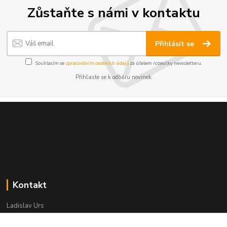
Zůstaňte s námi v kontaktu
Přihlásit se
Souhlasím se
zpracováním osobních údajů
za účelem rozesílky newsletteru.
Přihlaste se k odběru novinek
Kontakt
Ladislav Urs
+420 603 996 859
Po - Pá 9:00 - 12:00 13:00 - 17:00