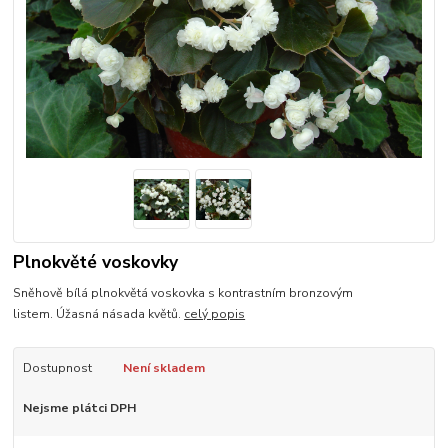
Plnokvěté voskovky
Sněhově bílá plnokvětá voskovka s kontrastním bronzovým
listem. Úžasná násada květů.
celý popis
Dostupnost
Není skladem
Nejsme plátci DPH