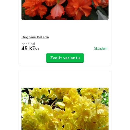
Begonie Balada
cena od
45 Kč
Skladem
/
ks
Zvolit variantu