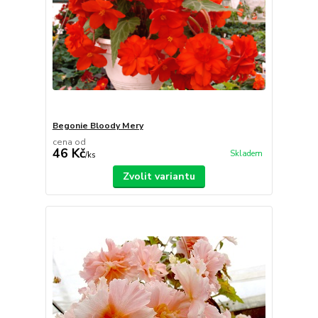
Begonie Bloody Mery
cena od
46 Kč
Skladem
/
ks
Zvolit variantu