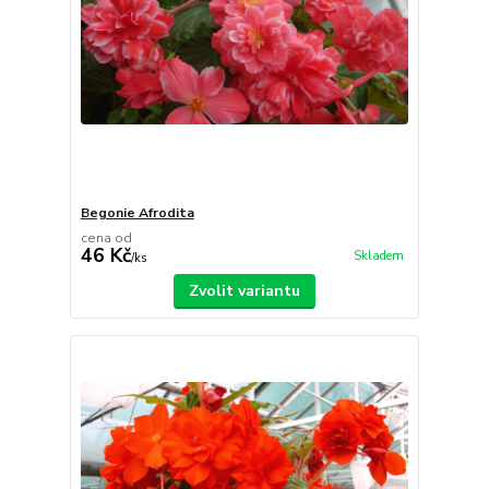
Begonie Afrodita
cena od
46 Kč
Skladem
/
ks
Zvolit variantu