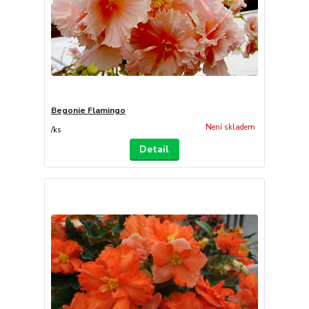
Begonie Flamingo
Není skladem
/
ks
Detail