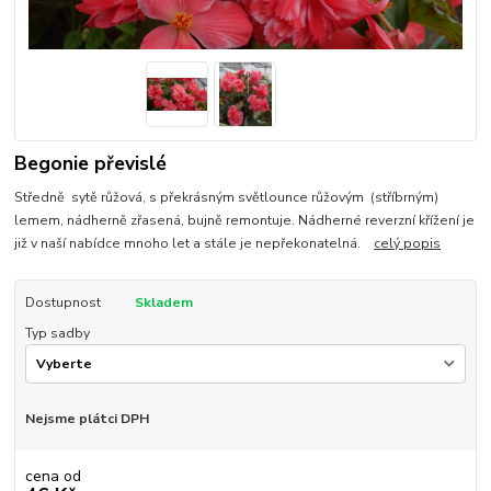
Begonie převislé
Středně sytě růžová, s překrásným světlounce růžovým (stříbrným)
lemem, nádherně zřasená, bujně remontuje. Nádherné reverzní křížení je
již v naší nabídce mnoho let a stále je nepřekonatelná.
celý popis
Dostupnost
Skladem
Typ sadby
Nejsme plátci DPH
cena od