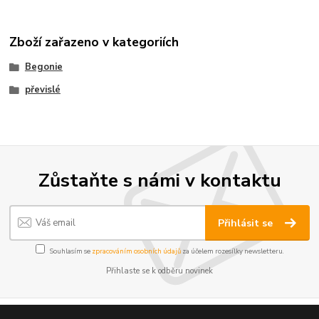
Zboží zařazeno v kategoriích
Begonie
převislé
Zůstaňte s námi v kontaktu
Přihlásit se
Souhlasím se
zpracováním osobních údajů
za účelem rozesílky newsletteru.
Přihlaste se k odběru novinek