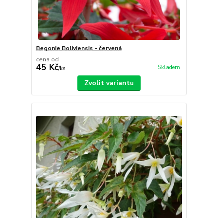
Begonie Boliviensis - červená
cena od
45 Kč
Skladem
/
ks
Zvolit variantu