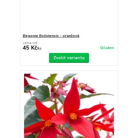
Begonie Boliviensis - oranžová
cena od
45 Kč
Skladem
/
ks
Zvolit variantu