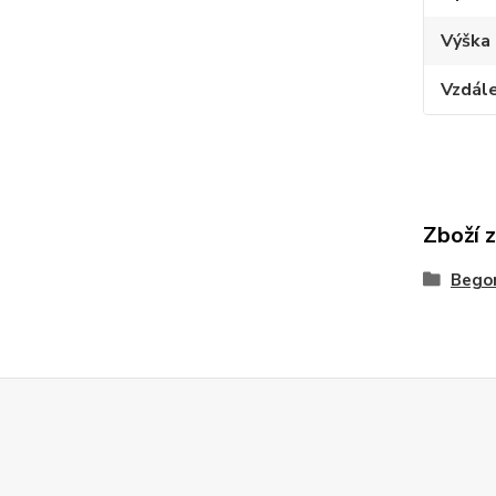
Výška 
Vzdále
Zboží 
Bego