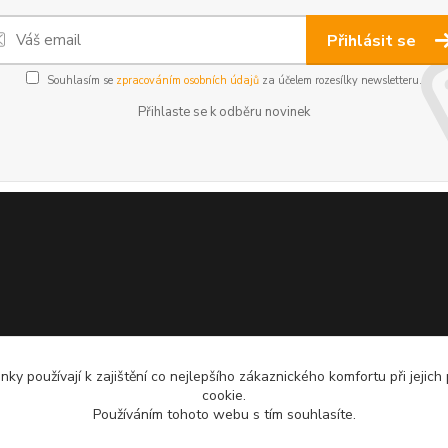
Přihlásit se
Souhlasím se
zpracováním osobních údajů
za účelem rozesílky newsletteru.
Přihlaste se k odběru novinek
ky používají k zajištění co nejlepšího zákaznického komfortu při jejich
cookie.
Používáním tohoto webu s tím souhlasíte.