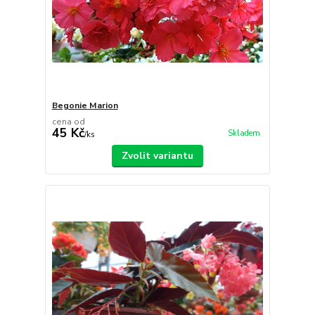
Begonie Marion
cena od
45 Kč
Skladem
/
ks
Zvolit variantu