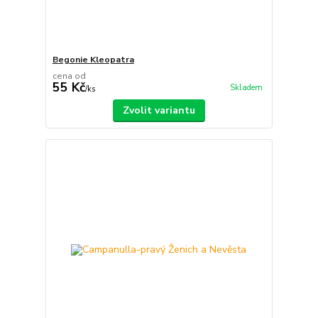
Begonie Kleopatra
cena od
55 Kč
Skladem
/
ks
Zvolit variantu