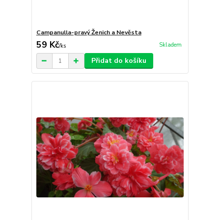
Campanulla-pravý Ženich a Nevěsta
59 Kč
Skladem
/
ks
Přidat do košíku