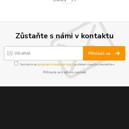
Zůstaňte s námi v kontaktu
Přihlásit se
Souhlasím se
zpracováním osobních údajů
za účelem rozesílky newsletteru.
Přihlaste se k odběru novinek