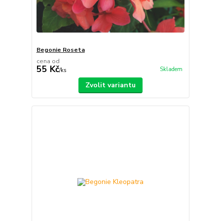
Begonie Roseta
cena od
55 Kč
Skladem
/
ks
Zvolit variantu