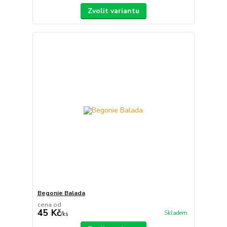
Zvolit variantu
Begonie Balada
cena od
45 Kč
Skladem
/
ks