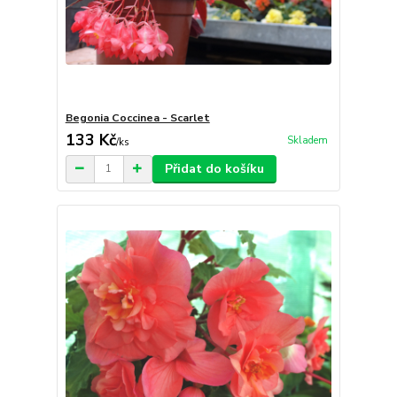
Begonia Coccinea - Scarlet
133 Kč
Skladem
/
ks
Přidat do košíku