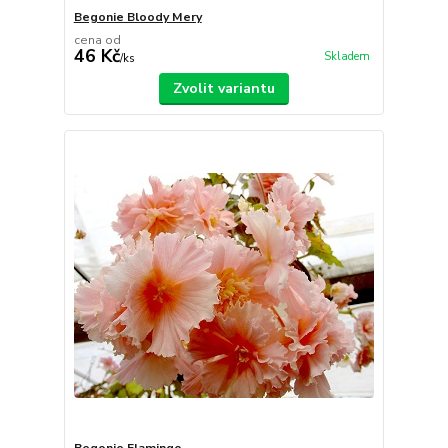
Begonie Bloody Mery
cena od
46 Kč
Skladem
/
ks
Zvolit variantu
Begonie Flamingo