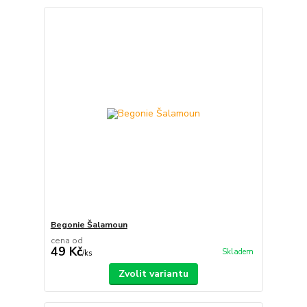
Begonie Šalamoun
cena od
49 Kč
Skladem
/
ks
Zvolit variantu