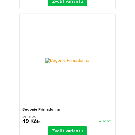
Zvolit variantu
Begonie Primadonna
cena od
49 Kč
Skladem
/
ks
Zvolit variantu