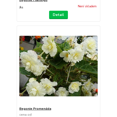
Není skladem
/
ks
Detail
Begonie Promenáda
cena od