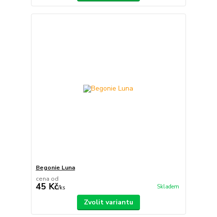
Begonie Luna
cena od
45 Kč
Skladem
/
ks
Zvolit variantu