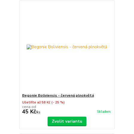
Begonie Boliviensis - červená plnokvětá
Ušetříte až 58 Kč
(- 25 %)
cena od
45 Kč
Skladem
/
ks
Zvolit variantu