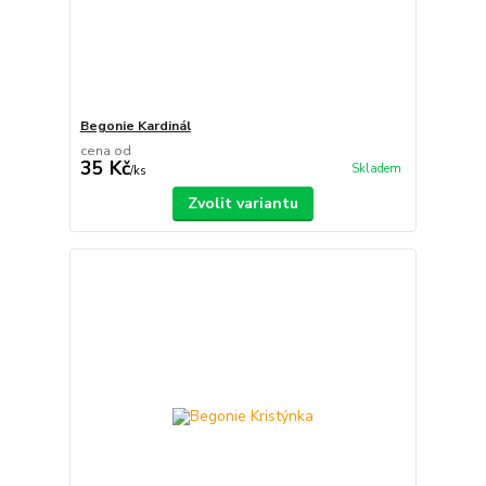
Begonie Kardinál
cena od
35 Kč
Skladem
/
ks
Zvolit variantu