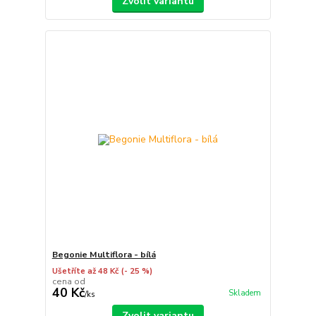
Zvolit variantu
Begonie Multiflora - bílá
Ušetříte až 48 Kč
(- 25 %)
cena od
40 Kč
Skladem
/
ks
Zvolit variantu