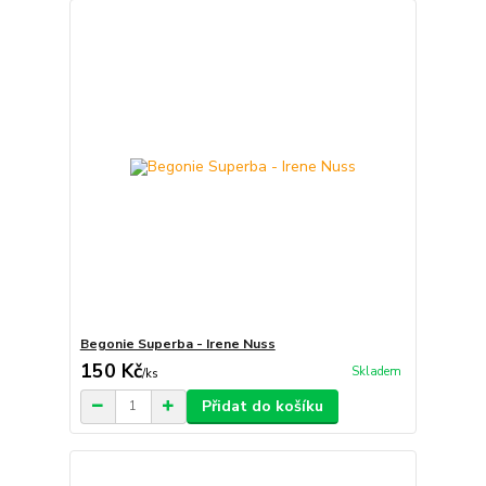
Begonie Superba - Irene Nuss
150 Kč
Skladem
/
ks
Přidat do košíku