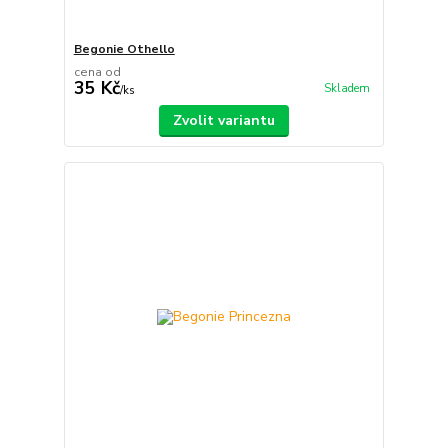
Begonie Othello
cena od
35 Kč
Skladem
/
ks
Zvolit variantu