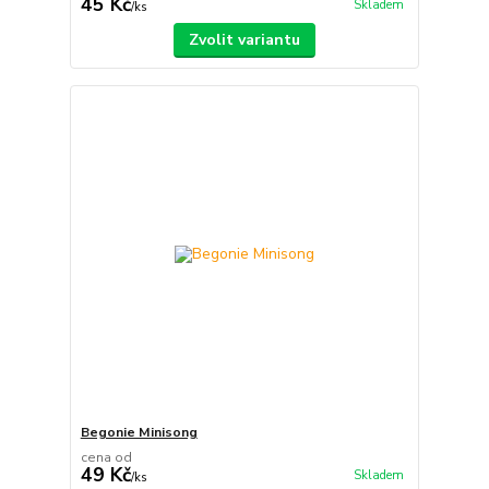
45 Kč
Skladem
/
ks
Zvolit variantu
Begonie Minisong
cena od
49 Kč
Skladem
/
ks