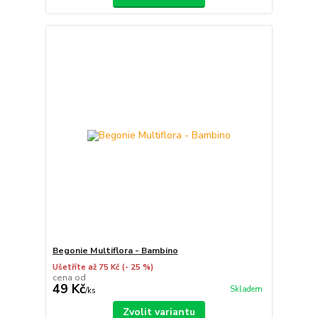
Begonie Multiflora - Bambino
Ušetříte až 75 Kč
(- 25 %)
cena od
49 Kč
Skladem
/
ks
Zvolit variantu