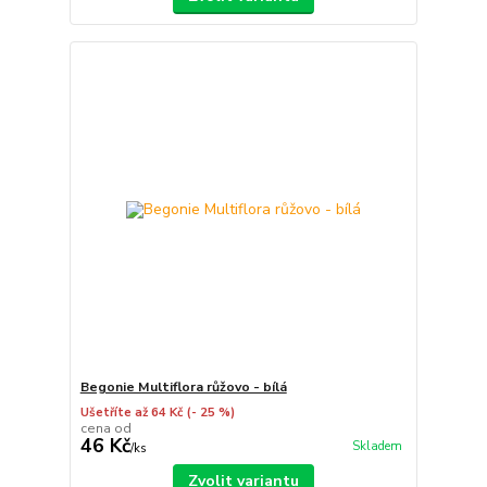
Begonie Multiflora růžovo - bílá
Ušetříte až 64 Kč
(- 25 %)
cena od
46 Kč
Skladem
/
ks
Zvolit variantu