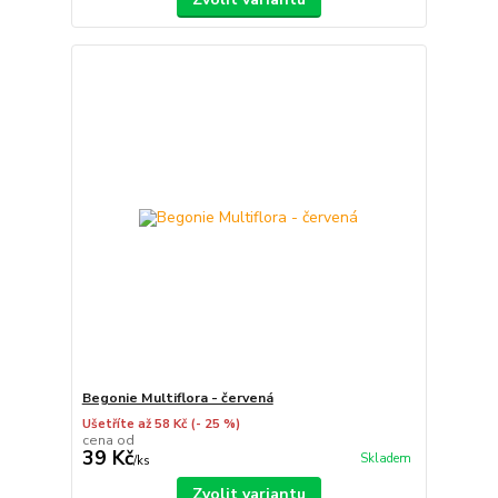
Begonie Multiflora - červená
Ušetříte až 58 Kč
(- 25 %)
cena od
39 Kč
Skladem
/
ks
Zvolit variantu