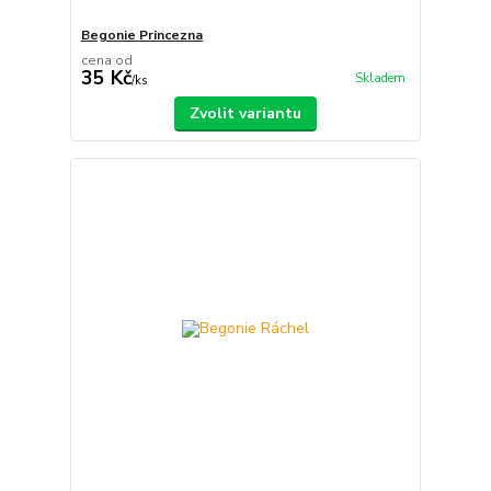
Begonie Princezna
cena od
35 Kč
Skladem
/
ks
Zvolit variantu