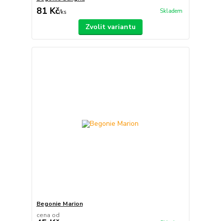
81 Kč
Skladem
/
ks
Zvolit variantu
Begonie Marion
cena od