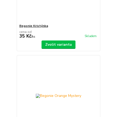
Begonie Kristýnka
cena od
35 Kč
Skladem
/
ks
Zvolit variantu