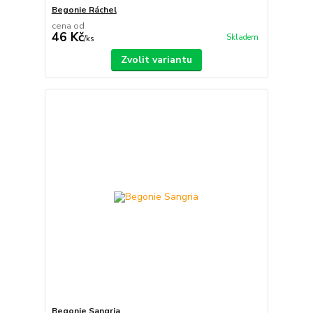
Begonie Ráchel
cena od
46 Kč
Skladem
/
ks
Zvolit variantu
Begonie Sangria