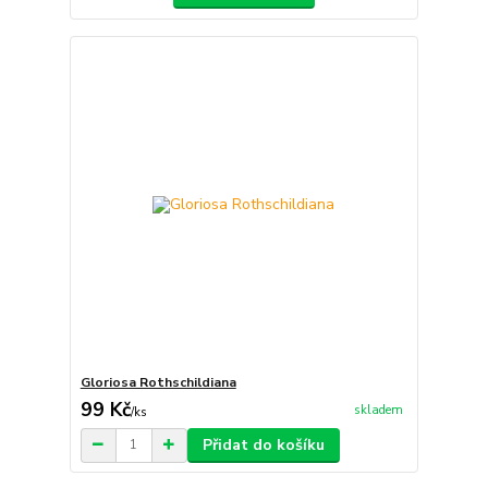
Gloriosa Rothschildiana
99 Kč
skladem
/
ks
Přidat do košíku