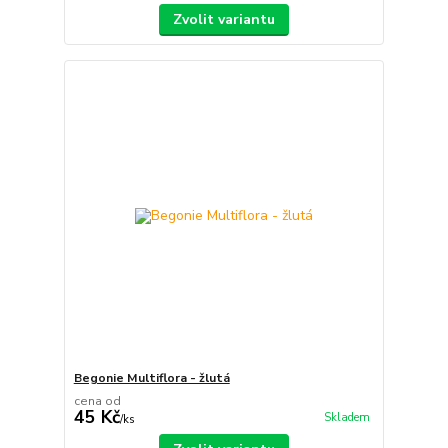
Zvolit variantu
Begonie Multiflora - žlutá
cena od
45 Kč
Skladem
/
ks