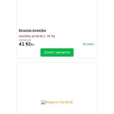
Begonie Angelika
Ušetříte až 58 Kč
(- 25 %)
cena od
41 Kč
Skladem
/
ks
Zvolit variantu