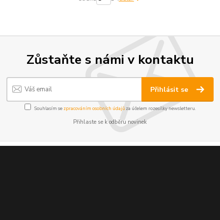
Zůstaňte s námi v kontaktu
Přihlásit se
Souhlasím se
zpracováním osobních údajů
za účelem rozesílky newsletteru.
Přihlaste se k odběru novinek