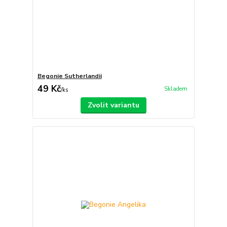
Begonie Sutherlandii
49 Kč
Skladem
/
ks
Zvolit variantu