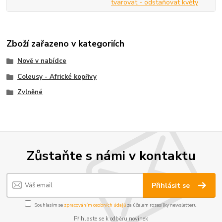
tvarovat - odstaňovat květy
Zboží zařazeno v kategoriích
Nově v nabídce
Coleusy - Africké kopřivy
Zvlněné
Zůstaňte s námi v kontaktu
Přihlásit se
Souhlasím se
zpracováním osobních údajů
za účelem rozesílky newsletteru.
Přihlaste se k odběru novinek