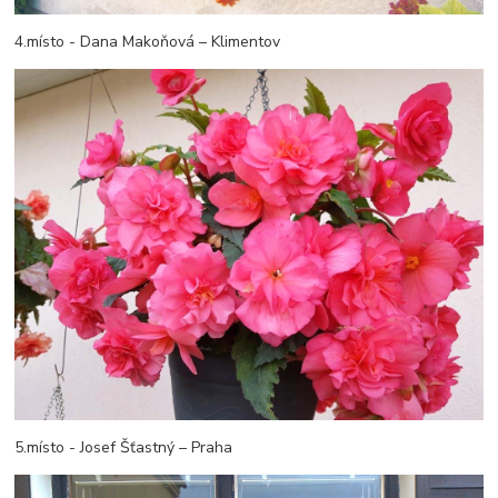
4.místo - Dana Makoňová – Klimentov
5.místo - Josef Šťastný – Praha