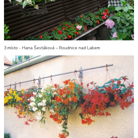
3.místo - Hana Šestáková – Roudnice nad Labem