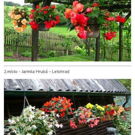
2.místo - Jarmila Hrubá – Letohrad