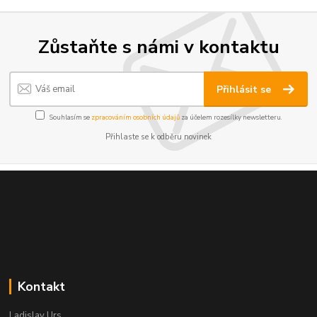
Zůstaňte s námi v kontaktu
Přihlásit se
Souhlasím se
zpracováním osobních údajů
za účelem rozesílky newsletteru.
Přihlaste se k odběru novinek
Kontakt
Ladislav Urs