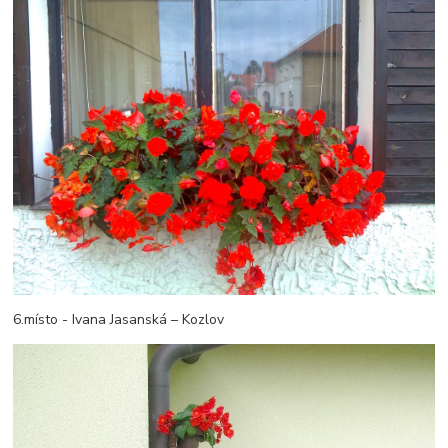
6.místo - Ivana Jasanská – Kozlov