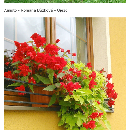
7.místo - Romana Bůzková – Újezd