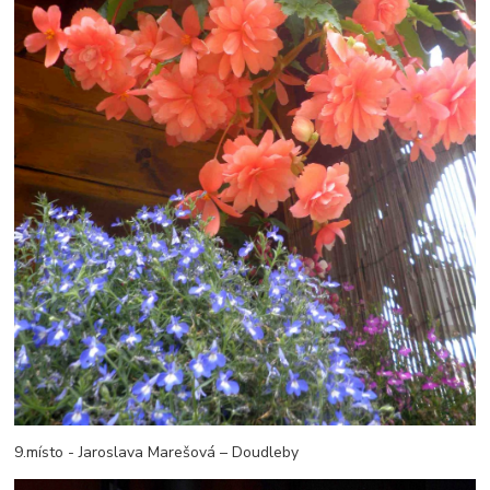
9.místo - Jaroslava Marešová – Doudleby