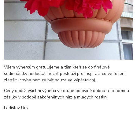
Všem výhercům gratulujeme a těm kteří se do finálové
sedmnáctky nedostali nechť poslouží pro inspiraci co ve focení
zlepšit (chyba nemusí být pouze ve výpěstcích).
Ceny obdrží všichni výherci ve druhé polovině dubna a to formou
zásilky v podobě zakořeněných hlíz a mladých rostlin.
Ladislav Urs