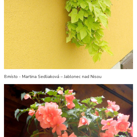
8.místo - Martina Sedliaková – Jablonec nad Nisou