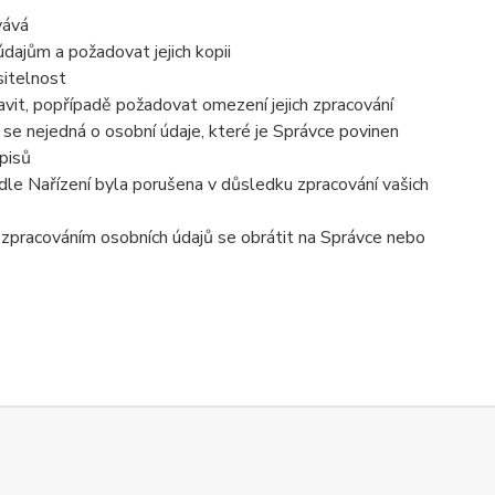
vává
dajům a požadovat jejich kopii
sitelnost
vit, popřípadě požadovat omezení jejich zpracování
se nejedná o osobní údaje, které je Správce povinen
pisů
dle Nařízení byla porušena v důsledku zpracování vašich
e zpracováním osobních údajů se obrátit na Správce nebo