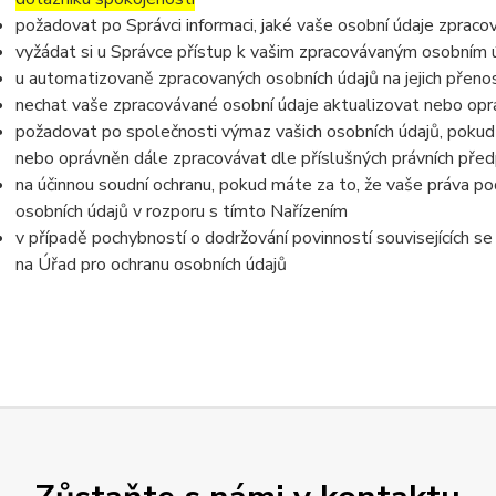
požadovat po Správci informaci, jaké vaše osobní údaje zpraco
vyžádat si u Správce přístup k vašim zpracovávaným osobním ú
u automatizovaně zpracovaných osobních údajů na jejich přeno
nechat vaše zpracovávané osobní údaje aktualizovat nebo opra
požadovat po společnosti výmaz vašich osobních údajů, pokud 
nebo oprávněn dále zpracovávat dle příslušných právních před
na účinnou soudní ochranu, pokud máte za to, že vaše práva po
osobních údajů v rozporu s tímto Nařízením
v případě pochybností o dodržování povinností souvisejících s
na Úřad pro ochranu osobních údajů