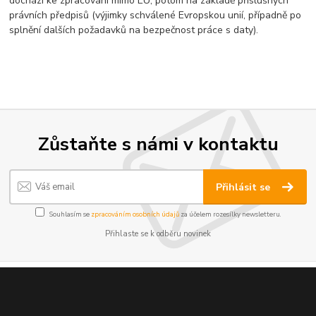
dochází ke zpracování mimo EU, potom na základě příslušných
právních předpisů (výjimky schválené Evropskou unií, případně po
splnění dalších požadavků na bezpečnost práce s daty).
Zůstaňte s námi v kontaktu
Přihlásit se
Souhlasím se
zpracováním osobních údajů
za účelem rozesílky newsletteru.
Přihlaste se k odběru novinek