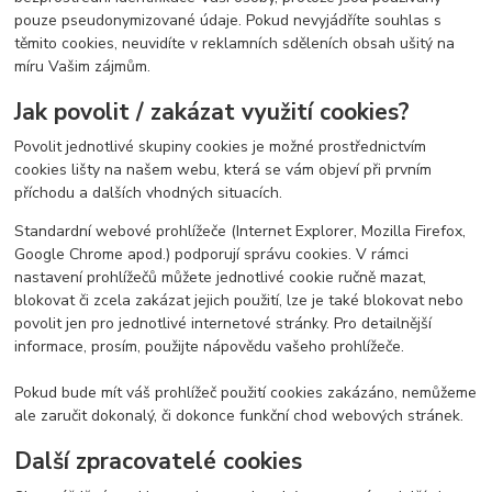
pouze pseudonymizované údaje. Pokud nevyjádříte souhlas s
těmito cookies, neuvidíte v reklamních sděleních obsah ušitý na
míru Vašim zájmům.
Jak povolit / zakázat využití cookies?
Povolit jednotlivé skupiny cookies je možné prostřednictvím
cookies lišty na našem webu, která se vám objeví při prvním
příchodu a dalších vhodných situacích.
Standardní webové prohlížeče (Internet Explorer, Mozilla Firefox,
Google Chrome apod.) podporují správu cookies. V rámci
nastavení prohlížečů můžete jednotlivé cookie ručně mazat,
blokovat či zcela zakázat jejich použití, lze je také blokovat nebo
povolit jen pro jednotlivé internetové stránky. Pro detailnější
informace, prosím, použijte nápovědu vašeho prohlížeče.
Pokud bude mít váš prohlížeč použití cookies zakázáno, nemůžeme
ale zaručit dokonalý, či dokonce funkční chod webových stránek.
Další zpracovatelé cookies