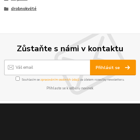
drobnokvěté
Zůstaňte s námi v kontaktu
Přihlásit se
Souhlasím se
zpracováním osobních údajů
za účelem rozesílky newsletteru.
Přihlaste se k odběru novinek