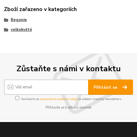
Zboží zařazeno v kategoriích
Begonie
velkokvěté
Zůstaňte s námi v kontaktu
Přihlásit se
Souhlasím se
zpracováním osobních údajů
za účelem rozesílky newsletteru.
Přihlaste se k odběru novinek