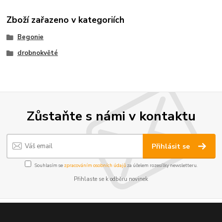
Zboží zařazeno v kategoriích
Begonie
drobnokvěté
Zůstaňte s námi v kontaktu
Přihlásit se
Souhlasím se
zpracováním osobních údajů
za účelem rozesílky newsletteru.
Přihlaste se k odběru novinek