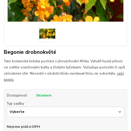
Begonie drobnokvěté
Tato botanická kráska pochází z jihovýchodní Afriky. Vytváří hustý převis
se světle oranžovými květy a žlutými tyčinkami. Vyžaduje polostín či spíš
celodenní stín. Nesnáší v období klidu vyndavat hlízu ze subsrtátu.
celý
popis
Dostupnost
Skladem
Typ sadby
Nejsme plátci DPH