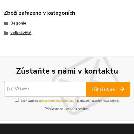
Zboží zařazeno v kategoriích
Begonie
velkokvěté
Zůstaňte s námi v kontaktu
Přihlásit se
Souhlasím se
zpracováním osobních údajů
za účelem rozesílky newsletteru.
Přihlaste se k odběru novinek