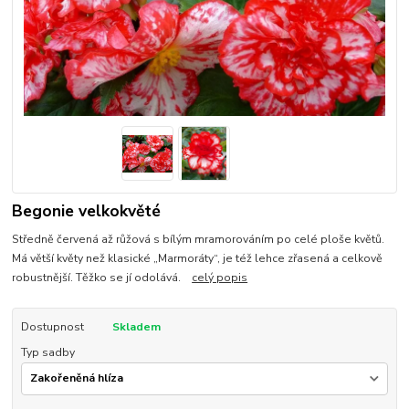
Begonie velkokvěté
Středně červená až růžová s bílým mramorováním po celé ploše květů.
Má větší květy než klasické „Marmoráty“, je též lehce zřasená a celkově
robustnější. Těžko se jí odolává.
celý popis
Dostupnost
Skladem
Typ sadby