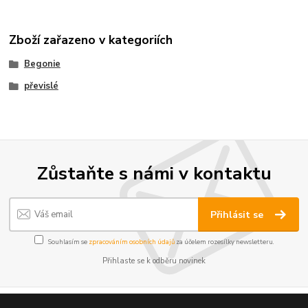
Zboží zařazeno v kategoriích
Begonie
převislé
Zůstaňte s námi v kontaktu
Přihlásit se
Souhlasím se
zpracováním osobních údajů
za účelem rozesílky newsletteru.
Přihlaste se k odběru novinek