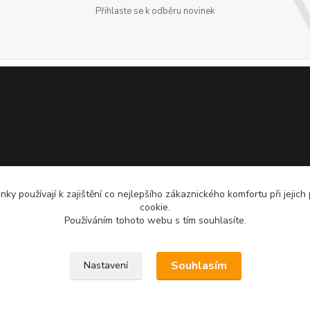
Přihlaste se k odběru novinek
ky používají k zajištění co nejlepšího zákaznického komfortu při jejich
cookie.
Používáním tohoto webu s tím souhlasíte.
Souhlasím
Nastavení