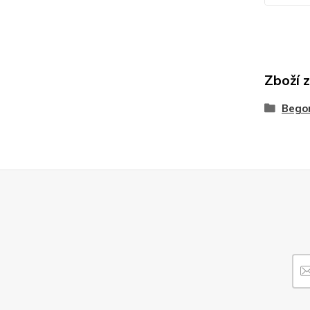
Zboží 
Bego