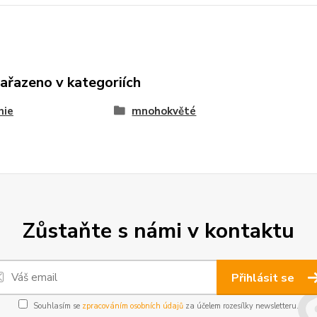
zařazeno v kategoriích
nie
mnohokvěté
Zůstaňte s námi v kontaktu
Přihlásit se
Souhlasím se
zpracováním osobních údajů
za účelem rozesílky newsletteru.