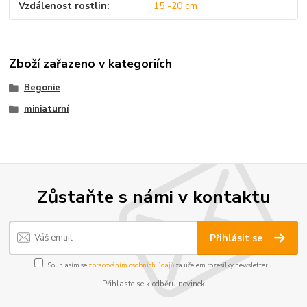
Vzdálenost rostlin
15 -20 cm
Zboží zařazeno v kategoriích
Begonie
miniaturní
Zůstaňte s námi v kontaktu
Přihlásit se
Souhlasím se
zpracováním osobních údajů
za účelem rozesílky newsletteru.
Přihlaste se k odběru novinek