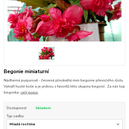
Begonie miniaturní
Nádherná purpurově - červená plnokvětá mini begonie převislého růstu.
Vytváří husté koše a je jednou z favoritů této skupiny begonií. Za nás top
begonka.
celý popis
Dostupnost
Skladem
Typ sadby