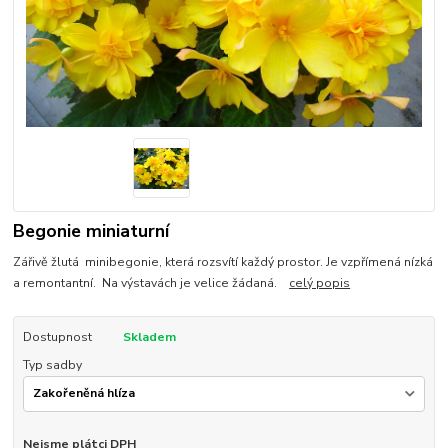
Begonie miniaturní
Zářivě žlutá minibegonie, která rozsvítí každý prostor. Je vzpřímená nízká
a remontantní. Na výstavách je velice žádaná.
celý popis
Dostupnost
Skladem
Typ sadby
Nejsme plátci DPH