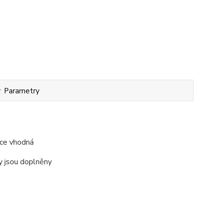
Parametry
ice vhodná
ty jsou doplněny