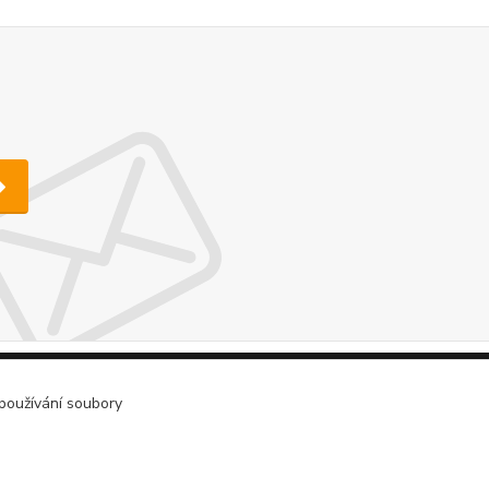
 používání soubory
Kontakt
Ladislav Urs