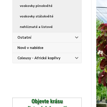
voskovky plnokvěté
voskovky stálokvěté
nehlíznaté a listové
Ostatní
Nově v nabídce
Coleusy - Africké kopřivy