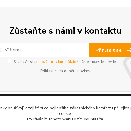
Zůstaňte s námi v kontaktu
Přihlásit se
Souhlasím se
zpracováním osobních údajů
za účelem rozesílky newsletteru.
Přihlaste se k odběru novinek
ky používají k zajištění co nejlepšího zákaznického komfortu při jejich
cookie.
Používáním tohoto webu s tím souhlasíte.