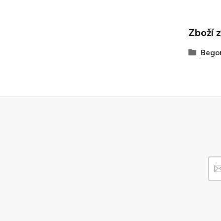
Zboží 
Bego