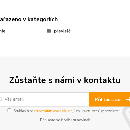
zařazeno v kategoriích
nie
převislé
Zůstaňte s námi v kontaktu
Přihlásit se
Souhlasím se
zpracováním osobních údajů
za účelem rozesílky newsletteru.
Přihlaste se k odběru novinek