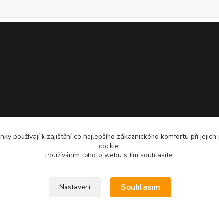
ky používají k zajištění co nejlepšího zákaznického komfortu při jejich
cookie.
Používáním tohoto webu s tím souhlasíte.
Souhlasím
Nastavení