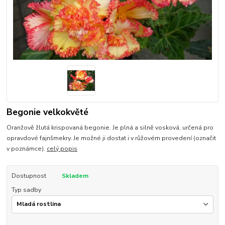
Begonie velkokvěté
Oranžově žlutá krispovaná begonie. Je plná a silně vosková, určená pro
opravdové fajnšmekry. Je možné ji dostat i v růžovém provedení (označit
v poznámce).
celý popis
Dostupnost
Skladem
Typ sadby