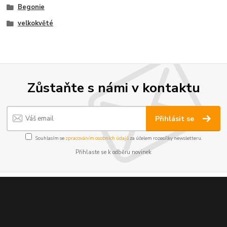
Begonie
velkokvěté
Zůstaňte s námi v kontaktu
Přihlásit se
Souhlasím se
zpracováním osobních údajů
za účelem rozesílky newsletteru.
Přihlaste se k odběru novinek